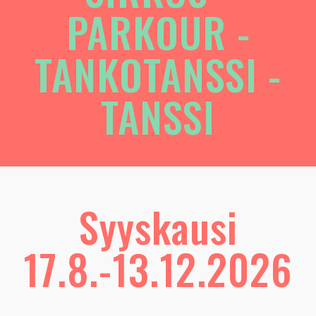
PARKOUR -
TANKOTANSSI -
TANSSI
Syyskausi
17.8.-13.12.2026