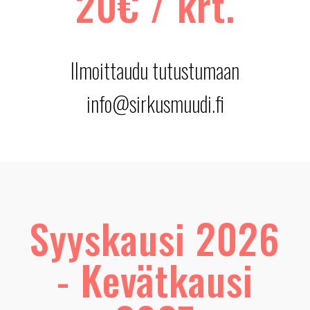
20€ / krt.
Ilmoittaudu tutustumaan
info@sirkusmuudi.fi
Syyskausi 2026
- Kevätkausi