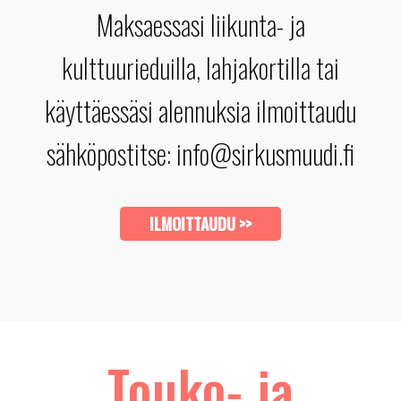
Maksaessasi liikunta- ja
kulttuurieduilla, lahjakortilla tai
käyttäessäsi alennuksia ilmoittaudu
sähköpostitse: info@sirkusmuudi.fi
ILMOITTAUDU >>
Touko- ja