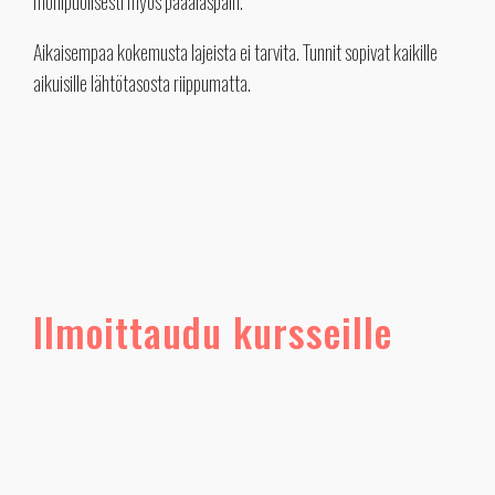
monipuolisesti myös pääalaspäin.
Aikaisempaa kokemusta lajeista ei tarvita. Tunnit sopivat kaikille
aikuisille lähtötasosta riippumatta.
Ilmoittaudu kursseille