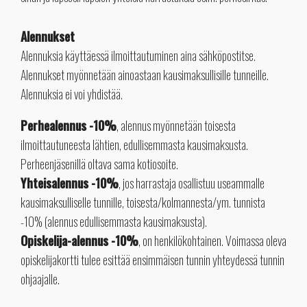
Alennukset
Alennuksia käyttäessä ilmoittautuminen aina sähköpostitse.
Alennukset myönnetään ainoastaan kausimaksullisille tunneille.
Alennuksia ei voi yhdistää.
Perhealennus -10%
, alennus myönnetään toisesta
ilmoittautuneesta lähtien, edullisemmasta kausimaksusta.
Perheenjäsenillä oltava sama kotiosoite.
Yhteisalennus -10%
, jos harrastaja osallistuu useammalle
kausimaksulliselle tunnille, toisesta/kolmannesta/ym. tunnista
-10% (alennus edullisemmasta kausimaksusta).
Opiskelija-alennus -10%
, on henkilökohtainen. Voimassa oleva
opiskelijakortti tulee esittää ensimmäisen tunnin yhteydessä tunnin
ohjaajalle.