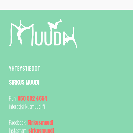
YHTEYSTIEDOT
SIRKUS MUUDI
Puh.
050 502 4654
info(at)sirkusmuudi.fi
Facebook:
Sirkusmuudi
Instagram:
sirkusmuudi