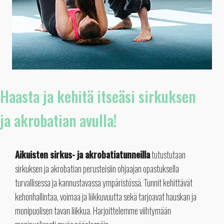
Haasta ja kehitä itseäsi sirkuksen
ja akrobatian avulla!
Aikuisten sirkus- ja akrobatiatunneilla
tutustutaan
sirkuksen ja akrobatian perusteisiin ohjaajan opastuksella
turvallisessa ja kannustavassa ympäristössä. Tunnit kehittävät
kehonhallintaa, voimaa ja liikkuvuutta sekä tarjoavat hauskan ja
monipuolisen tavan liikkua. Harjoittelemme viihtymään